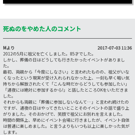
死ぬのをやめた人のコメント
M
より
2017-07-03 11:36
2012の5月に祖父を亡くしました。85才でした。
しかし、葬儀の日はどうしても行きたかったイベントがありまし
た。
最初、両親から「今度にしなさい」と言われたものの、祖父がいな
くなったという現実が受け入れられなかった上、一刻も早く暗い気
持ちから解放されたくて「こんな時だからどうしても参加したい」
「通夜には絶対に参加するから!」と話したところOKをいただきま
した。
それからも両親に「葬儀に参加しないなんて…」と言われ続けたの
ですが、通夜の日はやってきたいとことそのイベントの話で盛り上
がりました。そのおかげで、笑顔で祖父にお別れを言えました。
時間の関係上、早めにイベント会場に行きましたが、イベント自体
は普通に楽しめました。と言うよりもいつも以上に楽しかった気が
します。