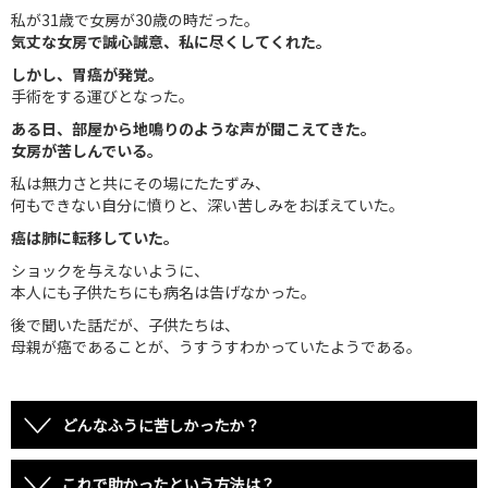
私が31歳で女房が30歳の時だった。
気丈な女房で誠心誠意、私に尽くしてくれた。
しかし、胃癌が発覚。
手術をする運びとなった。
ある日、部屋から地鳴りのような声が聞こえてきた。
女房が苦しんでいる。
私は無力さと共にその場にたたずみ、
何もできない自分に憤りと、深い苦しみをおぼえていた。
癌は肺に転移していた。
ショックを与えないように、
本人にも子供たちにも病名は告げなかった。
後で聞いた話だが、子供たちは、
母親が癌であることが、うすうすわかっていたようである。
どんなふうに苦しかったか？
これで助かったという方法は？