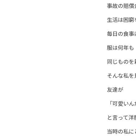
事故の賠償
生活は困窮
毎日の食事
服は何年も
同じものを
そんな私を
友達が
「可愛いん
と言って洋
当時の私に