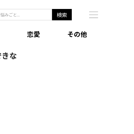
恋愛
その他
できな