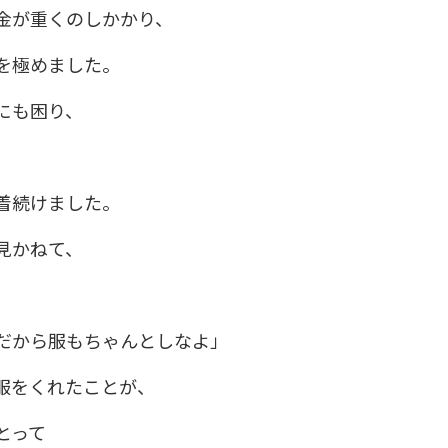
金が重くのしかかり、
を極めました。
にも困り、
着続けました。
見かねて、
だから服もちゃんとしなよ」
服をくれたことが、
とって