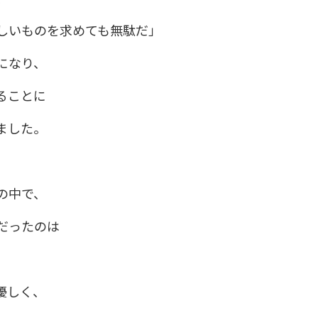
しいものを求めても無駄だ」
になり、
ることに
ました。
の中で、
だったのは
優しく、