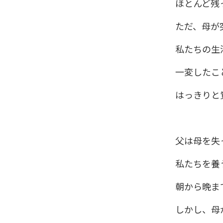
ほとんど残
ただ、母が
私たちの生
一変したこ
はっきりと
父は母を失
私たちを養
朝から晩ま
しかし、母