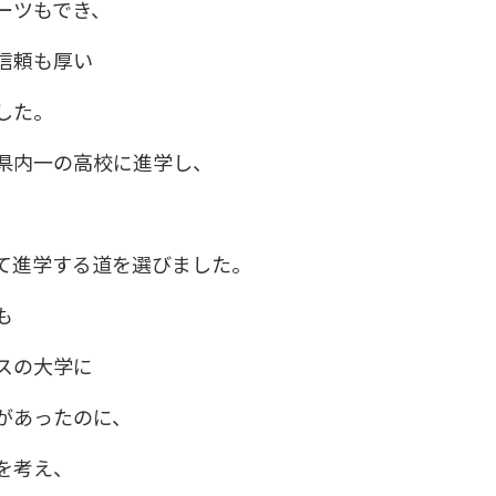
ーツもでき、
信頼も厚い
した。
県内一の高校に進学し、
て進学する道を選びました。
も
スの大学に
があったのに、
を考え、