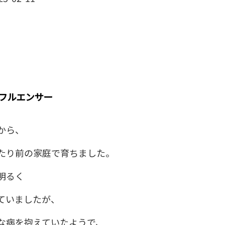
フルエンサー
から、
たり前の家庭で育ちました。
明るく
ていましたが、
な病を抱えていたようで、