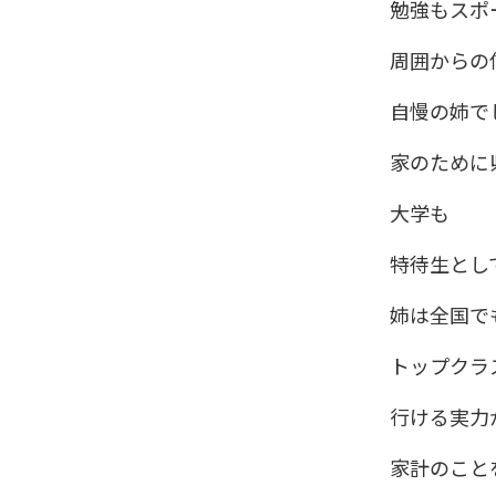
勉強もスポ
周囲からの
自慢の姉で
家のために
大学も
特待生とし
姉は全国で
トップクラ
行ける実力
家計のこと