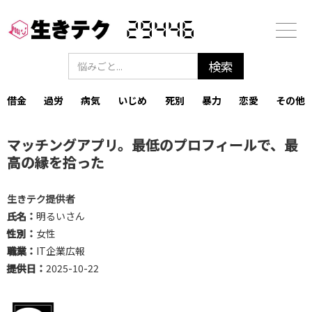
29446
借金
過労
病気
いじめ
死別
暴力
恋愛
その他
マッチングアプリ。最低のプロフィールで、最
高の縁を拾った
生きテク提供者
氏名：
明るいさん
性別：
女性
職業：
IT企業広報
提供日：
2025-10-22