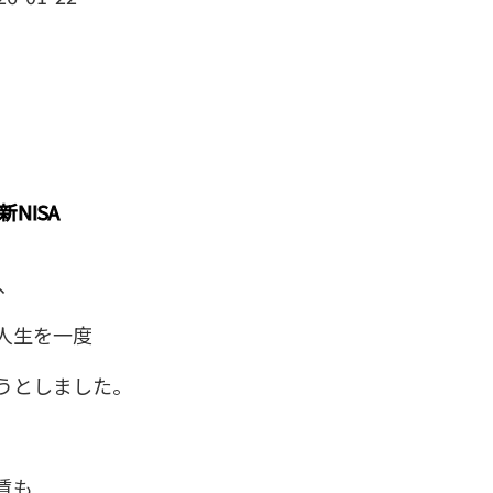
新NISA
月、
人生を一度
うとしました。
賃も