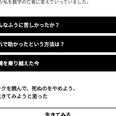
か私を数字の亡者に変えていっていました。
んなふうに苦しかったか？
れで助かったという方法は？
境を乗り越えた今
テクを読んで、死ぬのをやめよう、
生きてみようと思った
生きてみる