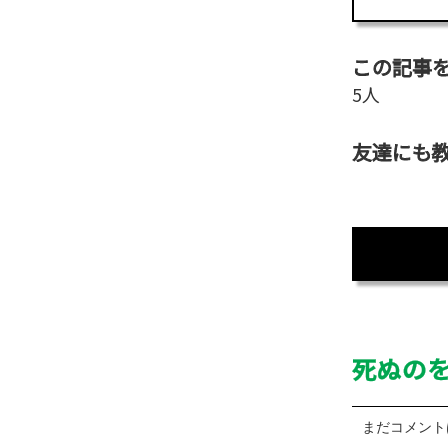
この記事
5人
友達にも
死ぬの
まだコメント