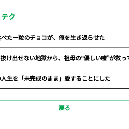
きテク
食べた一粒のチョコが、俺を生き返らせた
抜け出せない地獄から、祖母の“優しい嘘”が救っ
の人生を「未完成のまま」愛することにした
戻る