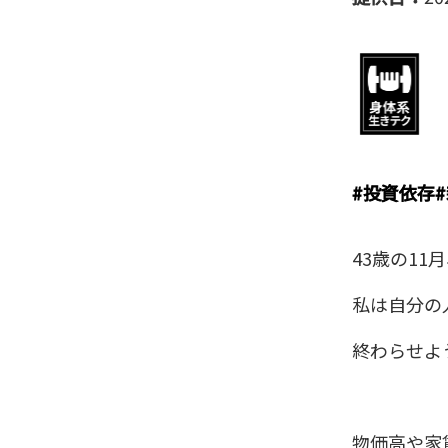
#
投資依存
#
43歳の11
私は自分の
終わらせよ
物価高や家