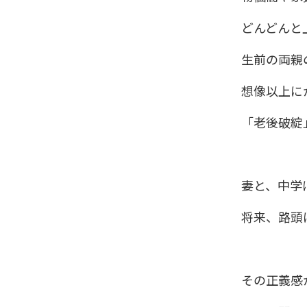
どんどんと
生前の両親
想像以上に
「老後破綻
妻と、中学
将来、路頭
その正義感