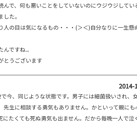
読んで、何も悪いことをしていないのにウジウジしてい
ました。
り人の目は気になるもの・・・(＞＜)自分なりに一生懸
んですね...
がとうございます
2014-1
2で今、同じような状態です。男子には細菌扱いされ、
、先生に相談する勇気もありません。かといって親にも
死にたくても死ぬ勇気も出ません。だから毎晩一人で泣