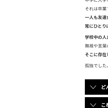
それは卒業
一人も友達
常にひとり
学校中の人
無視や言葉
そこに存在
孤独でした
ど
こ