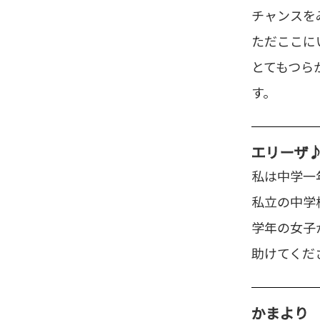
チャンスを
ただここに
とてもつら
す。
エリーザ
私は中学一
私立の中学
学年の女子
助けてくだ
かま
より