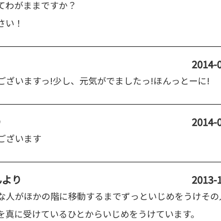
てわがままですか？
さい！
2014-0
ございますっ!少し、元気がでましたっ!ほんっとーに!
り
2014-0
ございます
ん
より
2013-1
な人がほかの階に移動するまでずっといじめをうけその
を真に受けているひとからいじめをうけています。