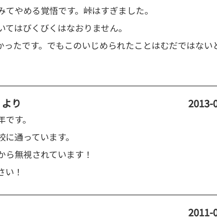
みてやめる覚悟です。峠はすぎました。
いてはびくびくはなおりません。
かったです。でもこのいじめられたことはむだではない
♪
より
2013-0
年です。
校に通っています。
から無視されています！
さい！
2011-0