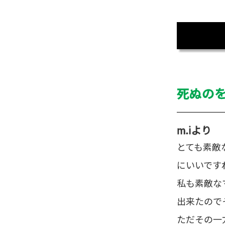
死ぬの
m.i
より
とても素敵
にいいです
私も素敵な
出来たので
ただその一