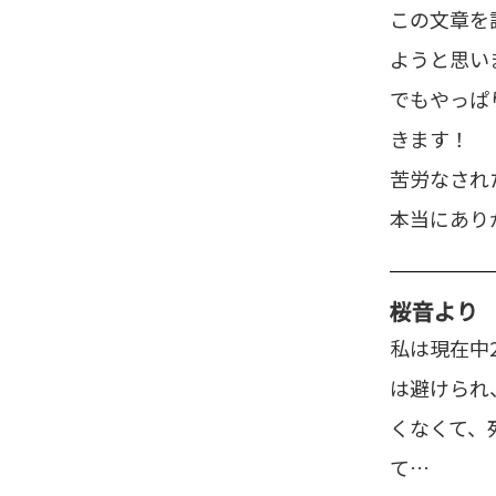
この文章を
ようと思い
でもやっぱ
きます！
苦労なされた
本当にあり
桜音
より
私は現在中
は避けられ
くなくて、
て…