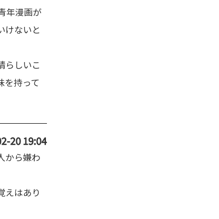
青年漫画が
いけないと
晴らしいこ
味を持って
2-20 19:04
人から嫌わ
覚えはあり