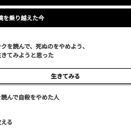
境を乗り越えた今
テクを読んで、死ぬのをやめよう、
生きてみようと思った
生きてみる
を読んで自殺をやめた人
教える