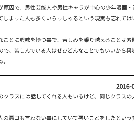
が原因で、男性芸能人や男性キャラが中心の少年漫画・
てしまった人も多くいらっしゃるという現実も忘れては
。
なことに興味を持つ事で、苦しみを乗り越えることは素
ので、苦しんでいる人はぜひどんなことでもいいから興
ね。
り
2016-0
のクラスには話してくれる人もいるけど、同じクラスの
。
人の悪口も言わない事にしていて悪いことをしたという