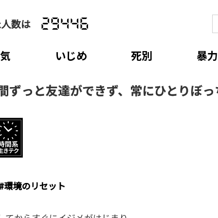
た人数は
29446
病気
いじめ
死別
暴力
年間ずっと友達ができず、常にひとりぼっ
#
環境のリセット
してからすぐにイジメがはじまり、