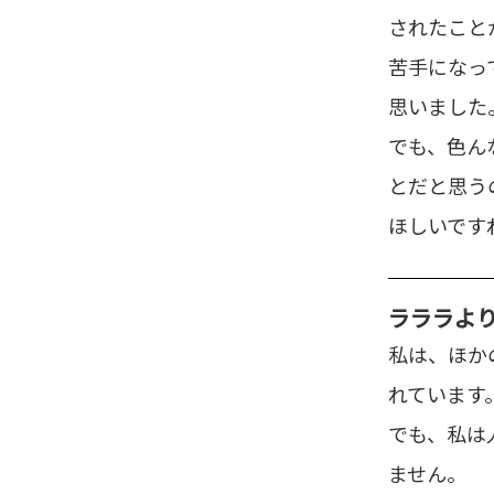
されたこと
苦手になっ
思いました
でも、色ん
とだと思う
ほしいです
ラララ
よ
私は、ほか
れています
でも、私は
ません。