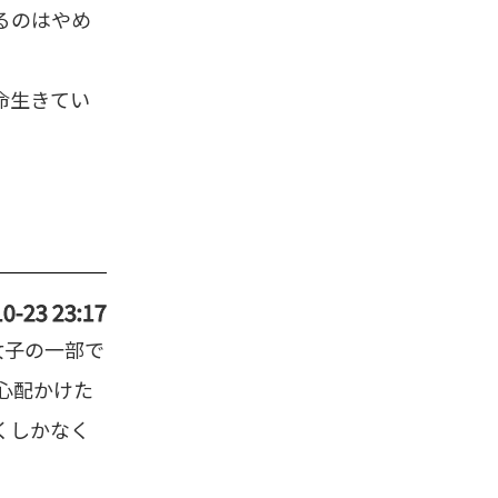
るのはやめ
命生きてい
0-23 23:17
女子の一部で
心配かけた
くしかなく