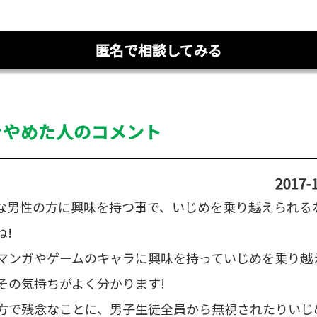
匿名で相談してみる
をやめた人のコメント
2017-1
な男性の方に興味を持つ事で、いじめを乗り越えられる
ね!
マンガやゲームのキャラに興味を持っていじめを乗り越
その気持ちがよく分かります!
方で残念なことに、男子生徒全員から無視されたりいじ