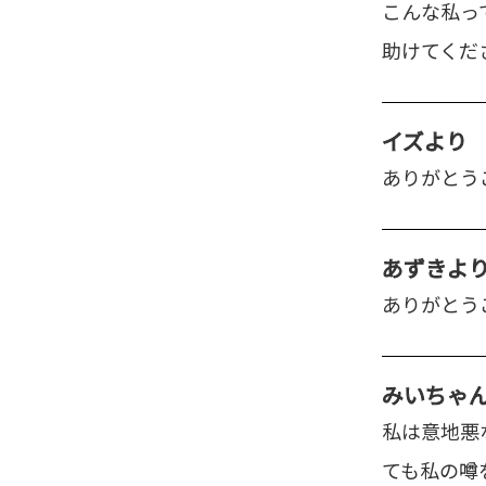
こんな私っ
助けてくだ
イズ
より
ありがとう
あずき
よ
ありがとう
みいちゃ
私は意地悪
ても私の噂