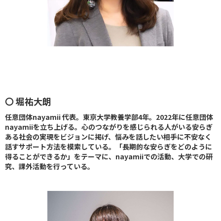
〇 堀祐大朗
任意団体nayamii 代表。東京大学教養学部4年。2022年に任意団体
nayamiiを立ち上げる。心のつながりを感じられる人がいる安らぎ
ある社会の実現をビジョンに掲げ、悩みを話したい相手に不安なく
話すサポート方法を模索している。「長期的な安らぎをどのように
得ることができるか」をテーマに、nayamiiでの活動、大学での研
究、課外活動を行っている。