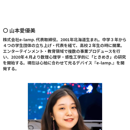
〇 山本愛優美
株式会社e-lamp. 代表取締役。2001年北海道生まれ。中学３年から
４つの学生団体の立ち上げ・代表を経て、高校２年生の時に開業。
エンターテインメント・教育領域で複数の事業プロデュースを行
い、2020年４月より数理心理学・感性工学的に「ときめき」の研究
を開始する。現在は心拍に合わせて光るデバイス『e-lamp.』を開
発する。