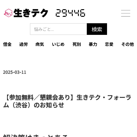
29446
借金
過労
病気
いじめ
死別
暴力
恋愛
その他
2025-03-11
【参加無料／懇親会あり】生きテク・フォーラ
ム（渋谷）のお知らせ