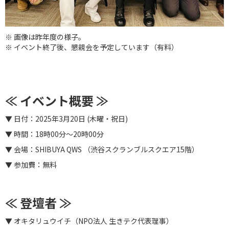
※ 画像は昨年度の様子。
※ イベント終了後、懇親会を予定しています（有料）
≪ イベント概要 ≫
▼ 日付：2025年3月20日 (木曜・祝日)
▼ 時間：18時00分〜20時00分
▼ 会場：SHIBUYA QWS （渋谷スクランブルスクエア15階）
▼ 参加費：無料
≪ 登壇者 ≫
▼ オキタリュウイチ（NPO法人 生きテク代表理事）