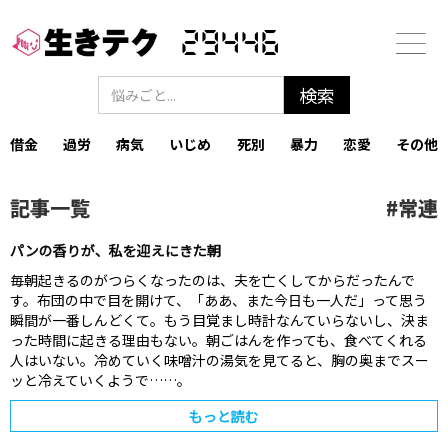
29446
借金
過労
病気
いじめ
死別
暴力
恋愛
その他
記事一覧
#
常連
パンの香りが、私を迎えにきた朝
毎朝起きるのがつらくなったのは、夫を亡くしてからだったんで
す。‍布団の中で目を開けて、「ああ、また今日も一人だ」って思う
瞬間が一番しんどくて。‍もう目覚まし時計なんていらないし、決ま
った時間に起きる理由もない。‍朝ごはんを作っても、食べてくれる
人はいない。冷めていく味噌汁の湯気を見てると、胸の奥までスー
ッと冷えていくようで……。‍
もっと読む