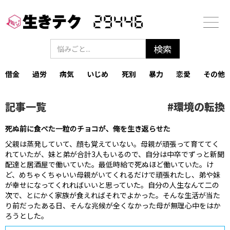
29446
借金
過労
病気
いじめ
死別
暴力
恋愛
その他
記事一覧
#
環境の転換
死ぬ前に食べた一粒のチョコが、俺を生き返らせた
父親は蒸発していて、顔も覚えていない。‍母親が頑張って育ててく
れていたが、妹と弟が合計3人もいるので、自分は中卒でずっと新聞
配達と居酒屋で働いていた。‍最低時給で死ぬほど働いていた。け
ど、めちゃくちゃいい母親がいてくれるだけで頑張れたし、弟や妹
が幸せになってくれればいいと思っていた。‍自分の人生なんて二の
次で、とにかく家族が食えればそれでよかった。‍そんな生活が当た
り前だったある日、そんな兆候が全くなかった母が無理心中をはか
ろうとした。