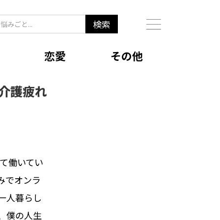
恋愛
その他
介護疲れ
して働いてい
みでオンラ
一人暮らし
、僕の人生