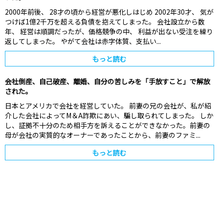
2000年前後、 28才の頃から経営が悪化しはじめ 2002年30才、 気が
つけば1億2千万を超える負債を抱えてしまった。 会社設立から数
年、 経営は順調だったが、価格競争の中、 利益が出ない受注を繰り
返してしまった。 やがて会社は赤字体質、支払い...
もっと読む
会社倒産、自己破産、離婚、自分の苦しみを「手放すこと」で解放
された。
日本とアメリカで会社を経営していた。 前妻の兄の会社が、私が紹
介した会社によってM＆A詐欺にあい、騙し取られてしまった。 しか
し、証拠不十分のため相手方を訴えることができなかった。前妻の
母が会社の実質的なオーナーであったことから、前妻のファミ...
もっと読む