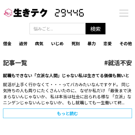
29446
借金
過労
病気
いじめ
死別
暴力
恋愛
その他
記事一覧
#
就活不安
就職もできない「立派な人間」じゃない私は生きてる価値も無いと
就活が上手く行かなくて・・・ってバカみたいなんですケド。 同じ
気持ちの人も周りにたくさんいたのに、 なぜか私だけ 「最後まで決
まらないんじゃないか、 私は本当は社会に出られる様な 「立派」な
ニンゲンじゃないんじゃないか、 もし就職しても一生働いて終...
もっと読む