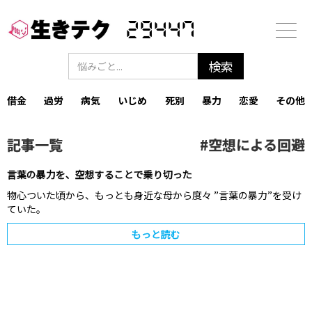
29447
借金
過労
病気
いじめ
死別
暴力
恋愛
その他
記事一覧
#
空想による回避
言葉の暴力を、空想することで乗り切った
物心ついた頃から、もっとも身近な母から度々 ”言葉の暴力”を受け
ていた。
もっと読む