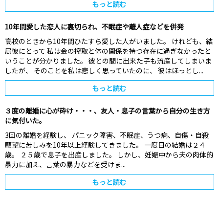
もっと読む
10年間愛した恋人に裏切られ、不眠症や離人症などを併発
高校のときから10年間ひたすら愛した人がいました。 けれども、結
局彼にとって 私は金の搾取と体の関係を持つ存在に過ぎなかったと
いうことが分かりました。 彼との間に出来た子も流産してしまいま
したが、 そのことを私は悲しく思っていたのに、 彼はほっとし...
もっと読む
３度の離婚に心が砕け・・・、友人・息子の言葉から自分の生き方
に気付いた。
3回の離婚を経験し、 パニック障害、不眠症、うつ病、自傷・自殺
願望に苦しみを10年以上経験してきました。 一度目の結婚は２４
歳。 ２５歳で息子を出産しました。 しかし、妊娠中から夫の肉体的
暴力に加え、言葉の暴力などを受けま...
もっと読む