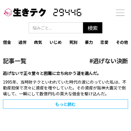
29446
借金
過労
病気
いじめ
死別
暴力
恋愛
その他
記事一覧
#
逃げない決断
逃げないで正々堂々と困難に立ち向かう道を選んだ。
1995年、当時財テクといわれていた時代の波にのっていた私は、不
動産担保で次々に資産を増やしていた。その資産が阪神大震災で倒
壊して、一瞬にして数億円もの莫大な借金を駆け込んだ。
もっと読む