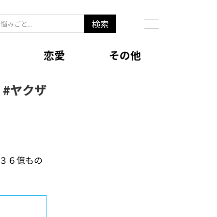
恋愛
その他
#
ヤクザ
ル３６億もの