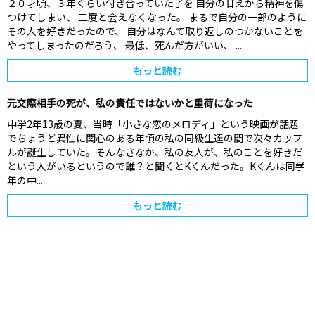
２０才頃、３年くらい付き合っていた子を 自分の甘えから精神を傷
つけてしまい、 二度と会えなくなった。 まるで自分の一部のように
その人を好きだったので、 自分はなんて取り返しのつかないことを
やってしまったのだろう、 最低、死んだ方がいい、 ...
もっと読む
元交際相手の死が、私の責任ではないかと重荷になった
中学2年13歳の夏、当時「小さな恋のメロディ」という映画が話題
でちょうど異性に関心のある年頃の私の同級生達の間で次々カップ
ルが誕生していた。そんなさなか、私の友人が、私のことを好きだ
という人がいるというので誰？と聞くとKくんだった。Kくんは同学
年の中...
もっと読む