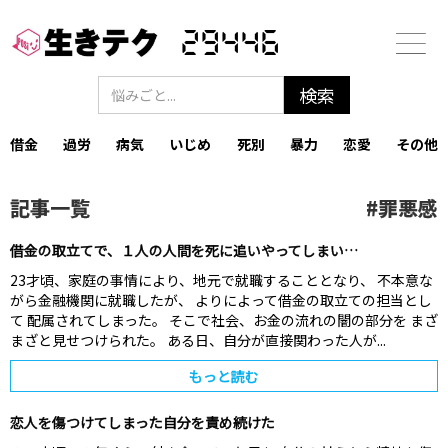
29446
借金
過労
病気
いじめ
死別
暴力
恋愛
その他
記事一覧
#
罪悪感
借金の取立てで、１人の人間を死に追いやってしまい…
23才頃、家庭の事情により、地元で就職することとなり、 不本意な
がら金融機関に就職したが、 よりによって借金の取立ての担当とし
て 配属されてしまった。 そこで社会、お金の流れの闇の部分を まざ
まざと見せつけられた。 ある日、自分が直接関わった人が...
もっと読む
恋人を傷つけてしまった自分を責め続けた