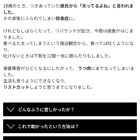
18歳のとき、つきあっていた
彼氏から「太ってるよね」と言われま
した。
その直後にふられてしまい
拒食症
に。
けれどもしばらくたって、リバウンドが起き、今度は過食がはじま
りました。
食べると太ってしまうという強迫観念から、食べては吐くようにな
り、
吐けないときは下剤を12錠一気に飲んだりもしました。
接食障害がひどくなるにしたがって、
うつ病
にまでなってしまいま
した。
生活も思うようにできなくなり、
リストカット
しようと思うまでになりました。
どんなふうに苦しかったか？
これで助かったという方法は？