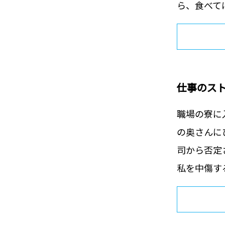
ら、食べては
仕事のス
職場の寮に
の奥さんに
司から否定
私を中傷する