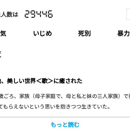
た人数は
29446
病気
いじめ
死別
暴力
覧
独、美しい世界＜歌＞に癒された
歳ごろ、家族（母子家庭で、母と私と妹の三人家族）で
てもらえないという思いを抱きつつ生きていた。
もっと読む