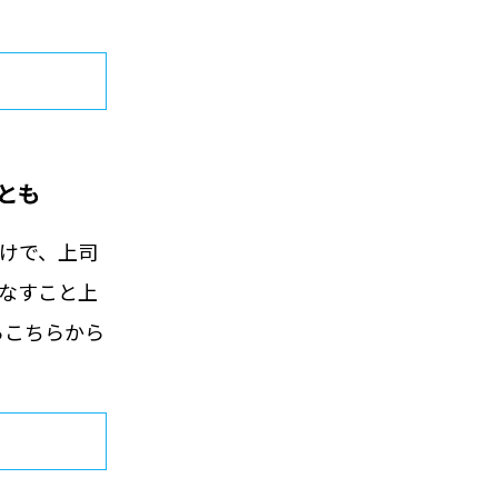
とも
かけで、上司
となすこと上
らこちらから