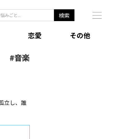
恋愛
その他
#
音楽
孤立し、誰