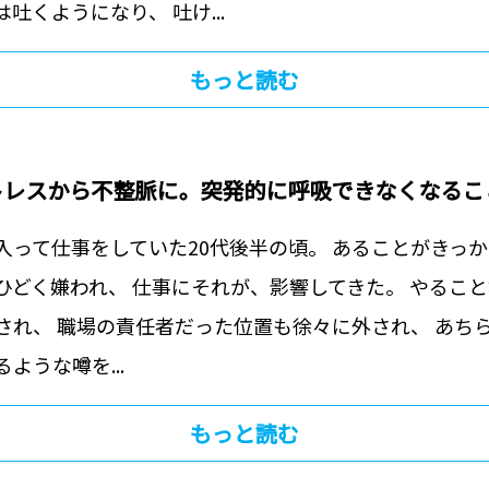
吐くようになり、 吐け...
もっと読む
トレスから不整脈に。突発的に呼吸できなくなるこ
入って仕事をしていた20代後半の頃。 あることがきっ
ひどく嫌われ、 仕事にそれが、影響してきた。 やるこ
され、 職場の責任者だった位置も徐々に外され、 あち
ような噂を...
もっと読む