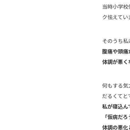
当時小学校
ク怯えてい
そのうち私
腹痛や頭痛
体調が悪く
何もする気
だるくてと
私が寝込ん
「仮病だろ
体調の悪化