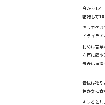
今から15
結婚して1
キッカケは
イライラす
初めは言葉
次第に壁や
最後は直接
普段は穏や
何か気に食
キレると別