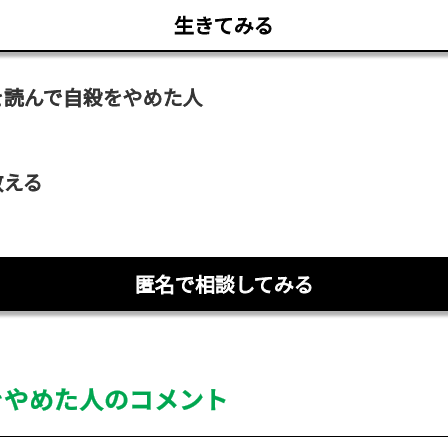
生きてみる
を読んで自殺をやめた人
教える
匿名で相談してみる
をやめた人のコメント