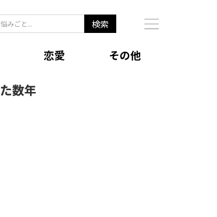
恋愛
その他
った数年