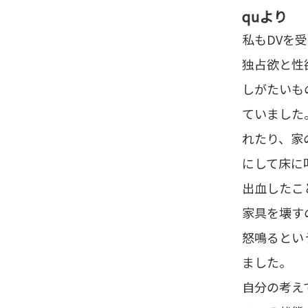
qu
より
私もDVを
独占欲と性
しがたいも
ていました
れたり、家
にして床に
出血したこ
家具を壊す
怒鳴るとい
ました。
自分の考え