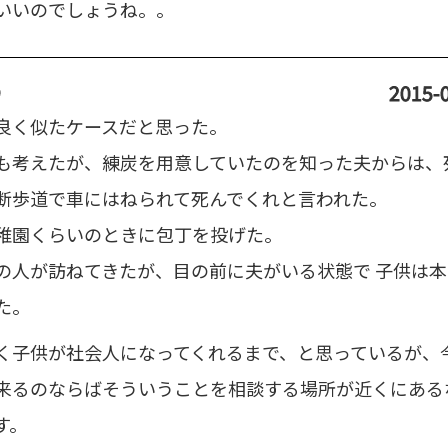
いいのでしょうね。。
り
2015-0
良く似たケースだと思った。
も考えたが、練炭を用意していたのを知った夫からは、
断歩道で車にはねられて死んでくれと言われた。
稚園くらいのときに包丁を投げた。
の人が訪ねてきたが、目の前に夫がいる状態で 子供は
た。
く子供が社会人になってくれるまで、と思っているが、
来るのならばそういうことを相談する場所が近くにある
す。