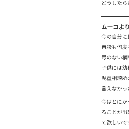
どうしたら
ムーコ
よ
今の自分に
自殺も何度
号のない横
子供には幼
児童相談所
言えなかっ
今はとにか
ることが出
て欲しいで