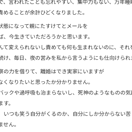
で、言われたことも忘れやすい、集中力もない、万年睡
責めることが余計ひどくなりました。
状態になって親にたすけてとメールを
ば、今生きていただろうかと思います。
んて変えられないし責めても何も生まれないのに、それ
続け、毎日、夜の営みを私から言うようにも仕向けられ
察の力を借りて、離婚はでき実家にいますが
なくなりたいと思ったか分かりません。
バックや過呼吸も治まらないし、死神のようなものの気
ます。
、いつも笑う自分がくるのか、自分にしか分からない苦
ません。