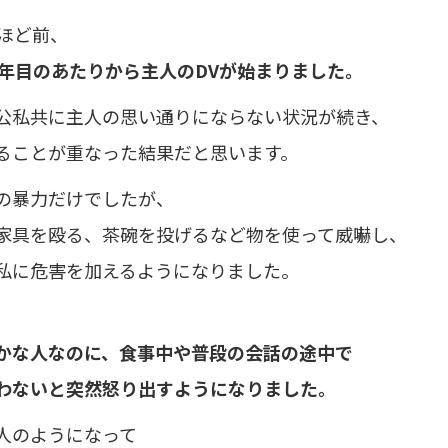
年ほど前、
0年目のあたりから主人のDVが始まりました。
公私共に主人の思い通りにならない状況が続き、
ることが重なった結果だと思います。
の暴力だけでしたが、
家具を殴る、茶碗を投げるなど物を使って威嚇し、
私に危害を加えるようになりました。
かな人なのに、食事中や普段の会話の途中で
わないと突然怒り出すようになりました。
人のようになって