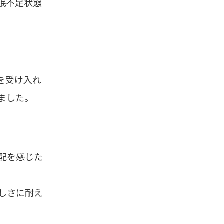
眠不足状態
を受け入れ
ました。
配を感じた
しさに耐え