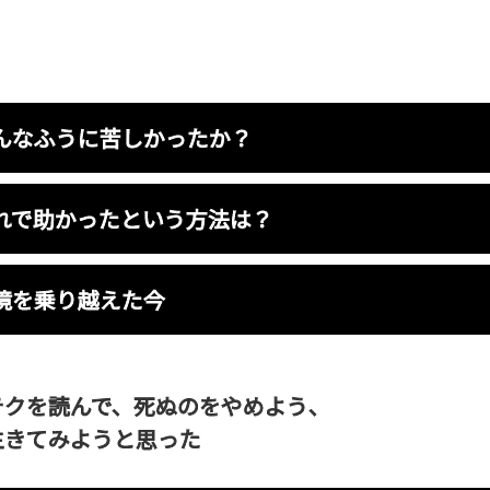
んなふうに苦しかったか？
れで助かったという方法は？
境を乗り越えた今
テクを読んで、死ぬのをやめよう、
生きてみようと思った