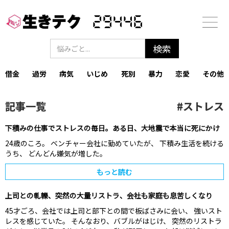
29446
借金
過労
病気
いじめ
死別
暴力
恋愛
その他
記事一覧
#
ストレス
下積みの仕事でストレスの毎日。ある日、大地震で本当に死にかけ
24歳のころ。 ベンチャー会社に勤めていたが、 下積み生活を続ける
うち、 どんどん嫌気が増した。
もっと読む
上司との軋轢、突然の大量リストラ、会社も家庭も息苦しくなり
45才ごろ、会社では上司と部下との間で板ばさみに会い、 強いスト
レスを感じていた。 そんなおり、バブルがはじけ、 突然のリストラ