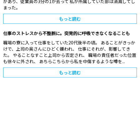
があり、従業員の3分の1が去って 私が所属していた部は消滅してし
まった。
もっと読む
仕事のストレスから不整脈に。突発的に呼吸できなくなることも
職場の寮に入って仕事をしていた20代後半の頃。 あることがきっか
けで、上司の奥さんにひどく嫌われ、 仕事にそれが、影響してき
た。 やることなすこと上司から否定され、 職場の責任者だった位置
も徐々に外され、 あちらこちらから私を中傷するような噂を...
もっと読む