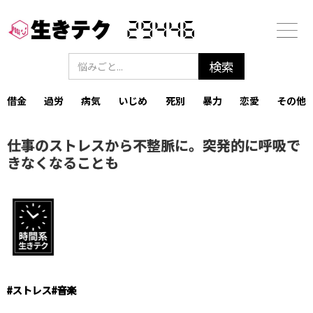
29446
借金
過労
病気
いじめ
死別
暴力
恋愛
その他
仕事のストレスから不整脈に。突発的に呼吸で
きなくなることも
#
ストレス
#
音楽