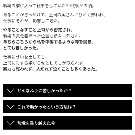
職場の寮に入って仕事をしていた20代後半の頃。
あることがきっかけで、上司の奥さんにひどく嫌われ、
仕事にそれが、影響してきた。
やることなすこと上司から否定され、
職場の責任者だった位置も徐々に外され、
あちらこちらから私を中傷するような噂を聞き、
とても苦しかった。
仕事にせいを出しても、
上司に対する嫌がらせとしてしか取られず、
努力も報われず、人知れず泣くことも多くあった。
どんなふうに苦しかったか？
これで助かったという方法は？
苦境を乗り越えた今