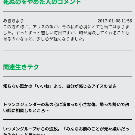
死ぬのをやめた人のコメント
みきち
より
2017-01-08 11:56
この方の様に、アリスの唄が、今の私の心境にとても当てはまりま
した。ずっとずっと苦しい毎日ですが、時が解決してくれることも
あるのかなぁと、少し心が軽くなりました。
関連生きテク
知らない誰かの「いいね」より、自分が感じるアイスの甘さ
トランスジェンダーの私の心に溜まった小さな傷。酔った勢いで占
い師に相談したところ…
いつメングループからの追放。「みんなお前のことが元々嫌いだっ
たみたい」と言われ…